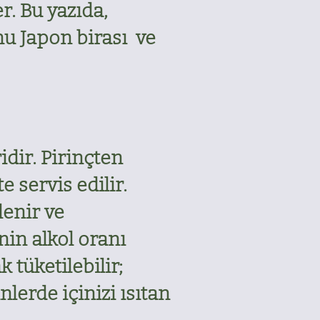
r. Bu yazıda,
hu Japon birası ve
idir. Pirinçten
e servis edilir.
lenir ve
nin alkol oranı
 tüketilebilir;
nlerde içinizi ısıtan