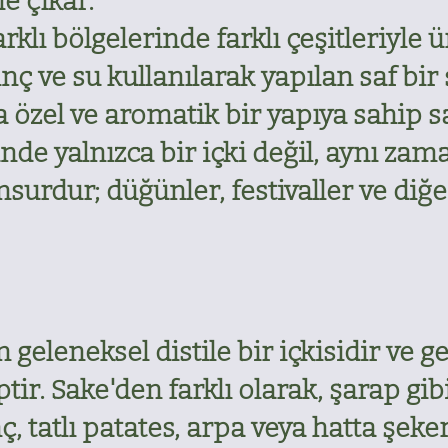
e çıkar.
rklı bölgelerinde farklı çeşitleriyle ü
nç ve su kullanılarak yapılan saf bir
 özel ve aromatik bir yapıya sahip sa
nde yalnızca bir içki değil, aynı za
nsurdur; düğünler, festivaller ve diğe
geleneksel distile bir içkisidir ve g
ptir. Sake'den farklı olarak, şarap g
, tatlı patates, arpa veya hatta şeke