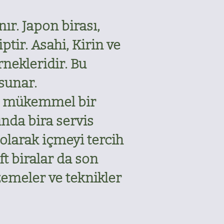
ır. Japon birası,
iptir. Asahi, Kirin ve
nekleridir. Bu
 sunar.
yle mükemmel bir
nda bira servis
 olarak içmeyi tercih
ft biralar da son
lzemeler ve teknikler