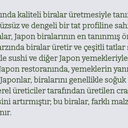
da kaliteli biralar üretmesiyle tanın
rüzsüz ve dengeli bir tat profiline sah
ar, Japon biralarının en tanınmış ör
rzında biralar üretir ve çeşitli tatlar
ikle sushi ve diğer Japon yemekleri
Japon restoranında, yemeklerin yanı
Japonlar, biralarını genellikle soğuk
erel üreticiler tarafından üretilen cra
ini artırmıştır; bu biralar, farklı ma
nır.