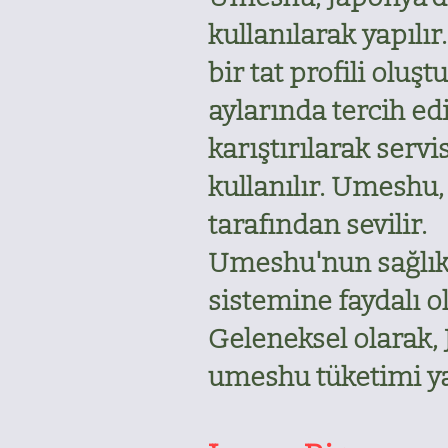
kullanılarak yapılır
bir tat profili oluşt
aylarında tercih edi
karıştırılarak servi
kullanılır. Umeshu,
tarafından sevilir.
Umeshu'nun sağlık y
sistemine faydalı o
Geleneksel olarak,
umeshu tüketimi ya