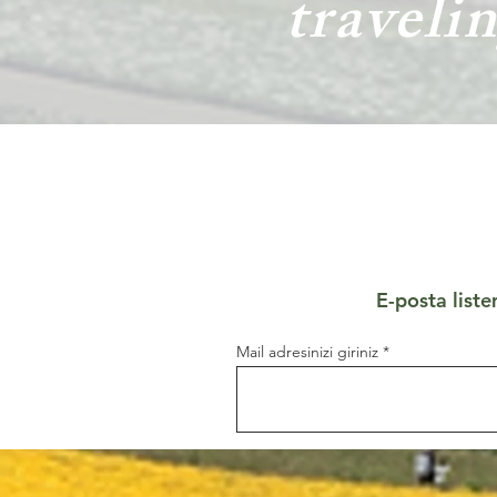
traveli
E-posta liste
Mail adresinizi giriniz