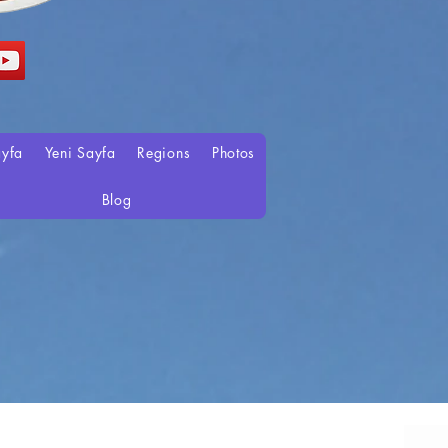
ayfa
Yeni Sayfa
Regions
Photos
Blog