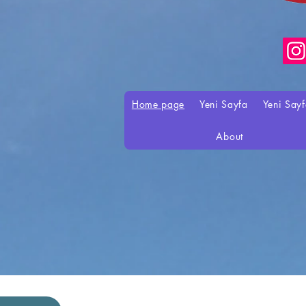
Home page
Yeni Sayfa
Yeni Say
About