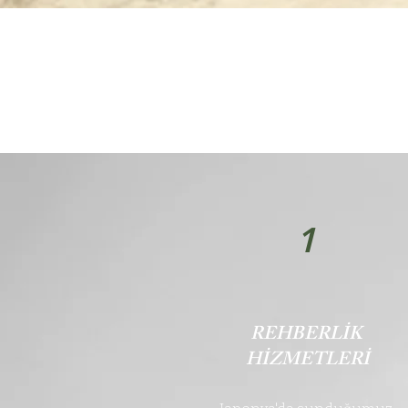
1
REHBERLİK
HİZMETLERİ