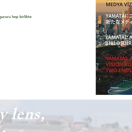
 gururu hep birlikte
 lens,