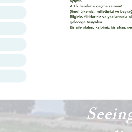
ayıptır.
Artık harekete geçme zamanı!
Şimdi ülkemizi, milletimizi ve bayr
Bilginiz, fikirleriniz ve yazılarınız
geleceğe taşıyalım.
Bir aile olalım, kalbimiz bir atsın, 
Seein