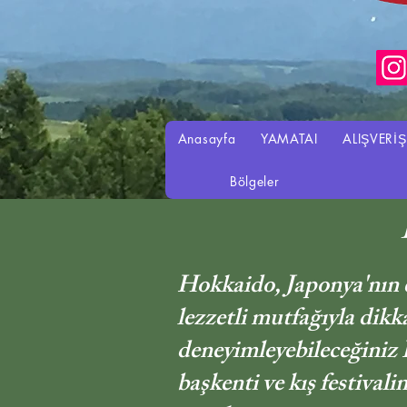
Anasayfa
YAMATAI
ALIŞVERİŞ
Bölgeler
Hokkaido, Japonya'nın e
lezzetli mutfağıyla dikka
deneyimleyebileceğiniz 
başkenti ve kış festivali