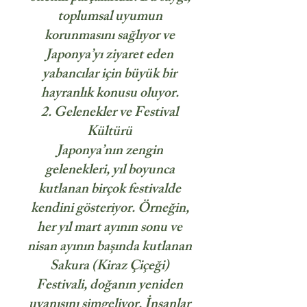
toplumsal uyumun
korunmasını sağlıyor ve
Japonya’yı ziyaret eden
yabancılar için büyük bir
hayranlık konusu oluyor.
2. Gelenekler ve Festival
Kültürü
Japonya’nın zengin
gelenekleri, yıl boyunca
kutlanan birçok festivalde
kendini gösteriyor. Örneğin,
her yıl mart ayının sonu ve
nisan ayının başında kutlanan
Sakura (Kiraz Çiçeği)
Festivali, doğanın yeniden
uyanışını simgeliyor. İnsanlar