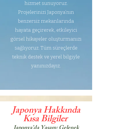
hizmet sunuyoruz.
Projelerinizi Japonya’nın
benzersiz mekanlarında
hayata geçirerek, etkileyici
görsel hikayeler oluşturmanızı
sağlıyoruz. Tüm süreçlerde
teknik destek ve yerel bilgiyle
yanınızdayız.
Japonya Hakkında
Kısa Bilgiler
Japonya’da Yaşam: Gelenek