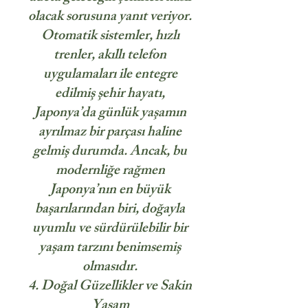
olacak sorusuna yanıt veriyor.
Otomatik sistemler, hızlı
trenler, akıllı telefon
uygulamaları ile entegre
edilmiş şehir hayatı,
Japonya’da günlük yaşamın
ayrılmaz bir parçası haline
gelmiş durumda. Ancak, bu
modernliğe rağmen
Japonya’nın en büyük
başarılarından biri, doğayla
uyumlu ve sürdürülebilir bir
yaşam tarzını benimsemiş
olmasıdır.
4. Doğal Güzellikler ve Sakin
Yaşam