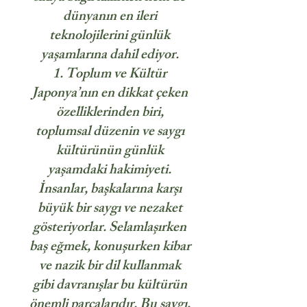
dünyanın en ileri
teknolojilerini günlük
yaşamlarına dahil ediyor.
1. Toplum ve Kültür
Japonya’nın en dikkat çeken
özelliklerinden biri,
toplumsal düzenin ve saygı
kültürünün günlük
yaşamdaki hakimiyeti.
İnsanlar, başkalarına karşı
büyük bir saygı ve nezaket
gösteriyorlar. Selamlaşırken
baş eğmek, konuşurken kibar
ve nazik bir dil kullanmak
gibi davranışlar bu kültürün
önemli parçalarıdır. Bu saygı,