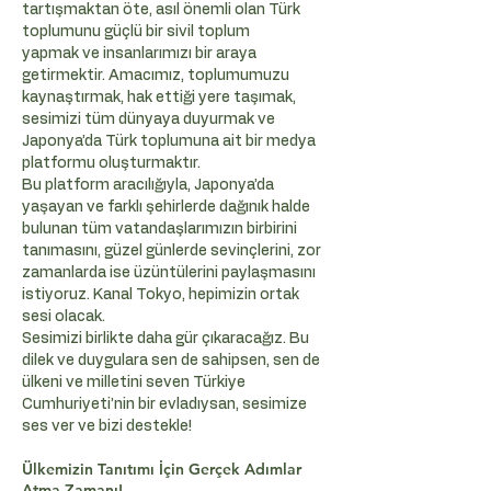
tartışmaktan öte, asıl önemli olan Türk
toplumunu güçlü bir sivil toplum
yapmak ve insanlarımızı bir araya
getirmektir. Amacımız, toplumumuzu
kaynaştırmak, hak ettiği yere taşımak,
sesimizi tüm dünyaya duyurmak ve
Japonya’da Türk toplumuna ait bir medya
platformu oluşturmaktır.
Bu platform aracılığıyla, Japonya’da
yaşayan ve farklı şehirlerde dağınık halde
bulunan tüm vatandaşlarımızın birbirini
tanımasını, güzel günlerde sevinçlerini, zor
zamanlarda ise üzüntülerini paylaşmasını
istiyoruz. Kanal Tokyo, hepimizin ortak
sesi olacak.
Sesimizi birlikte daha gür çıkaracağız. Bu
dilek ve duygulara sen de sahipsen, sen de
ülkeni ve milletini seven Türkiye
Cumhuriyeti’nin bir evladıysan, sesimize
ses ver ve bizi destekle!
Ülkemizin Tanıtımı İçin Gerçek Adımlar
Atma Zamanı!