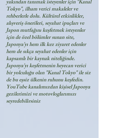
yakından tanımak isteyenler için "Kanal
Tokyo", ilham verici makaleler ve
rehberlerle dolu. Kültürel etkinlikler,
alışveriş önerileri, seyahat ipuçları ve
Japon mutfağını keşfetmek isteyenler
için de özel bölümler sunan site,
Japonya'yı hem ilk kez ziyaret edenler
hem de sıkça seyahat edenler için
kapsamlı bir kaynak niteliğinde.
Japonya'yı keşfetmenin heyecan verici
bir yolculuğu olan "Kanal Tokyo" ile siz
de bu eşsiz ülkenin ruhunu keşfedin.
YouTube kanalımızdan kişisel Japonya
gezilerimizi ve motovloglarımızı
seyredebilirsiniz