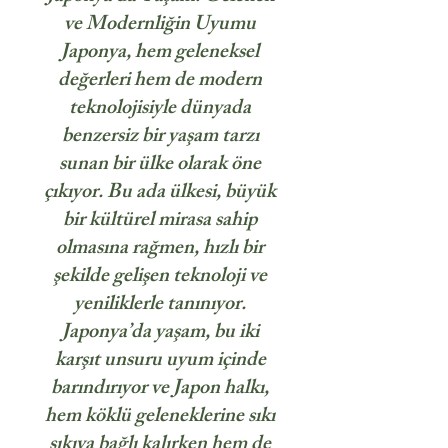
ve Modernliğin Uyumu
Japonya, hem geleneksel
değerleri hem de modern
teknolojisiyle dünyada
benzersiz bir yaşam tarzı
sunan bir ülke olarak öne
çıkıyor. Bu ada ülkesi, büyük
bir kültürel mirasa sahip
olmasına rağmen, hızlı bir
şekilde gelişen teknoloji ve
yeniliklerle tanınıyor.
Japonya’da yaşam, bu iki
karşıt unsuru uyum içinde
barındırıyor ve Japon halkı,
hem köklü geleneklerine sıkı
sıkıya bağlı kalırken hem de