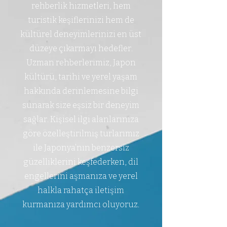
rehberlik hizmetleri, hem
turistik keşiflerinizi hem de
kültürel deneyimlerinizi en üst
düzeye çıkarmayı hedefler.
Uzman rehberlerimiz, Japon
kültürü, tarihi ve yerel yaşam
hakkında derinlemesine bilgi
sunarak size eşsiz bir deneyim
sağlar. Kişisel ilgi alanlarınıza
göre özelleştirilmiş turlarımız
ile Japonya’nın benzersiz
güzelliklerini keşfederken, dil
engellerini aşmanıza ve yerel
halkla rahatça iletişim
kurmanıza yardımcı oluyoruz.