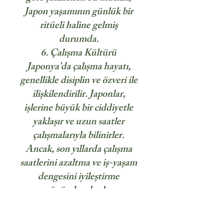
Japon yaşamının günlük bir
ritüeli haline gelmiş
durumda.
6. Çalışma Kültürü
Japonya’da çalışma hayatı,
genellikle disiplin ve özveri ile
ilişkilendirilir. Japonlar,
işlerine büyük bir ciddiyetle
yaklaşır ve uzun saatler
çalışmalarıyla bilinirler.
Ancak, son yıllarda çalışma
saatlerini azaltma ve iş-yaşam
dengesini iyileştirme
yönünde adımlar
atılmaktadır. Bu, hem yerli
halk hem de Japonya’da