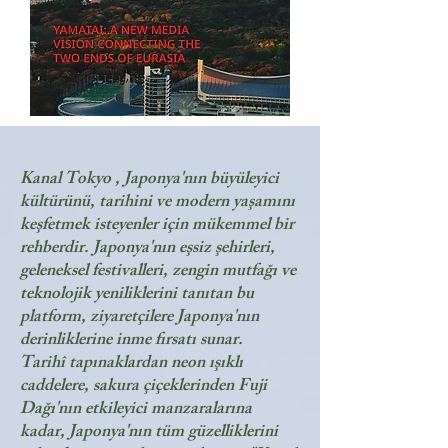
Kanal Tokyo , Japonya'nın büyüleyici
kültürünü, tarihini ve modern yaşamını
keşfetmek isteyenler için mükemmel bir
rehberdir. Japonya'nın eşsiz şehirleri,
geleneksel festivalleri, zengin mutfağı ve
teknolojik yeniliklerini tanıtan bu
platform, ziyaretçilere Japonya'nın
derinliklerine inme fırsatı sunar.
Tarihî tapınaklardan neon ışıklı
caddelere, sakura çiçeklerinden Fuji
Dağı'nın etkileyici manzaralarına
kadar, Japonya'nın tüm güzelliklerini