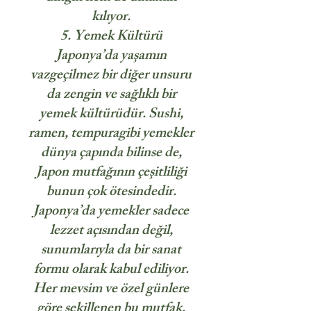
kılıyor.
5. Yemek Kültürü
Japonya’da yaşamın
vazgeçilmez bir diğer unsuru
da zengin ve sağlıklı bir
yemek kültürüdür. Sushi,
ramen, tempuragibi yemekler
dünya çapında bilinse de,
Japon mutfağının çeşitliliği
bunun çok ötesindedir.
Japonya’da yemekler sadece
lezzet açısından değil,
sunumlarıyla da bir sanat
formu olarak kabul ediliyor.
Her mevsim ve özel günlere
göre şekillenen bu mutfak,