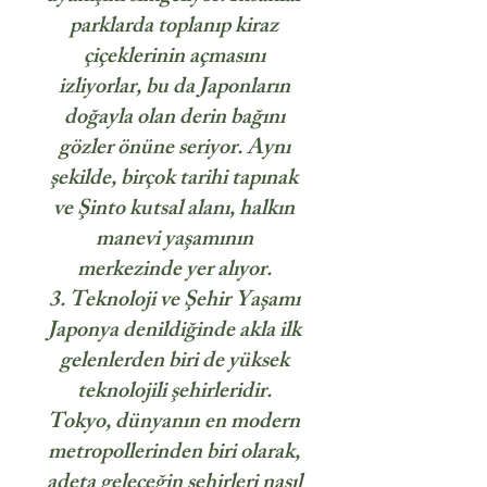
parklarda toplanıp kiraz
çiçeklerinin açmasını
izliyorlar, bu da Japonların
doğayla olan derin bağını
gözler önüne seriyor. Aynı
şekilde, birçok tarihi tapınak
ve Şinto kutsal alanı, halkın
manevi yaşamının
merkezinde yer alıyor.
3. Teknoloji ve Şehir Yaşamı
Japonya denildiğinde akla ilk
gelenlerden biri de yüksek
teknolojili şehirleridir.
Tokyo, dünyanın en modern
metropollerinden biri olarak,
adeta geleceğin şehirleri nasıl